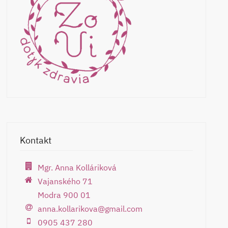
Kontakt
Mgr. Anna Kolláriková
Vajanského 71
Modra 900 01
anna.kollarikova@gmail.com
0905 437 280