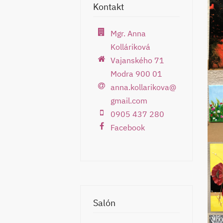
Kontakt
Mgr. Anna
Kolláriková
Vajanského 71
Modra 900 01
anna.kollarikova@
gmail.com
0905 437 280
Facebook
Salón