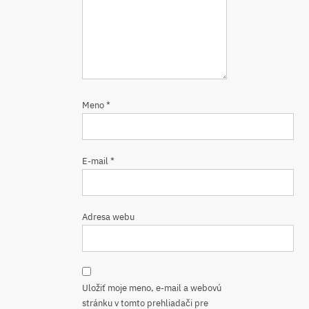
Meno
*
E-mail
*
Adresa webu
Uložiť moje meno, e-mail a webovú
stránku v tomto prehliadači pre